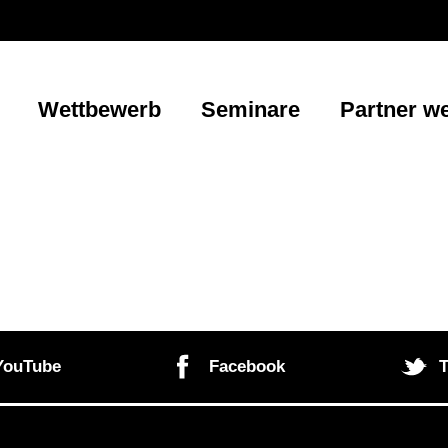
Wettbewerb
Seminare
Partner w
YouTube
Facebook
T