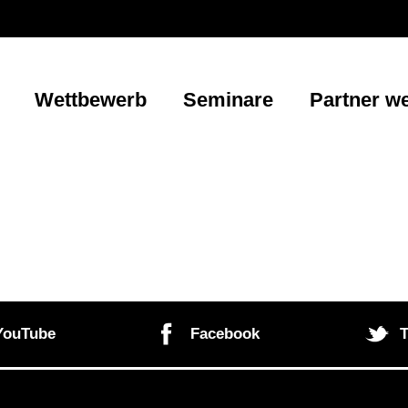
Wettbewerb
Seminare
Partner w
YouTube
Facebook
T