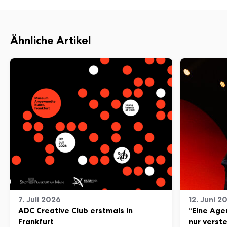
Ähnliche Artikel
7. Juli 2026
12. Juni 2
ADC Creative Club erstmals in
“Eine Age
Frankfurt
nur verst