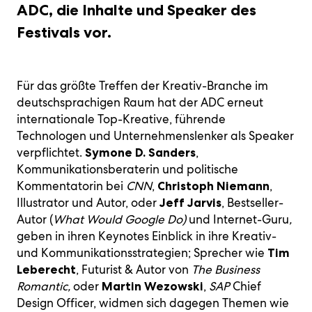
ADC, die Inhalte und Speaker des
Festivals vor.
Für das größte Treffen der Kreativ-Branche im
deutschsprachigen Raum hat der ADC erneut
internationale Top-Kreative, führende
Technologen und Unternehmenslenker als Speaker
verpflichtet.
,
Symone D. Sanders
Kommunikationsberaterin und politische
Kommentatorin bei
CNN
,
,
Christoph Niemann
Illustrator und Autor, oder
, Bestseller-
Jeff Jarvis
Autor (
What Would Google Do)
und Internet-Guru
,
geben in ihren Keynotes Einblick in ihre Kreativ-
und Kommunikationsstrategien; Sprecher wie
Tim
, Futurist & Autor von
The Business
Leberecht
Romantic,
oder
,
SAP
Chief
Martin Wezowski
Design Officer, widmen sich dagegen Themen wie