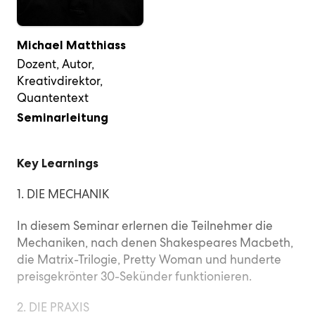
Michael Matthiass
Dozent, Autor,
Kreativdirektor,
Quantentext
Seminarleitung
Key Learnings
1. DIE MECHANIK
In diesem Seminar erlernen die Teilnehmer die
Mechaniken, nach denen Shakespeares Macbeth,
die Matrix-Trilogie, Pretty Woman und hunderte
preisgekrönter 30-Sekünder funktionieren.
2. DIE PRAXIS