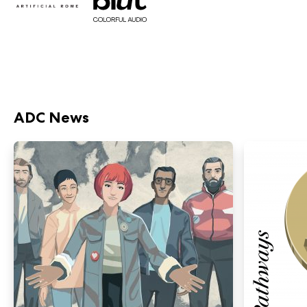
ADC News