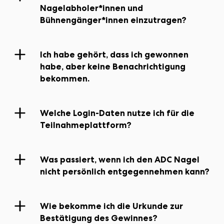
Nagelabholer*innen und
Bühnengänger*innen einzutragen?
Teilnahmeplattform
Ich habe gehört, dass ich gewonnen
habe, aber keine Benachrichtigung
bekommen.
03.
Welche Login-Daten nutze ich für die
Teilnahmeplattform
Juni
Teilnahmeplattform?
Was passiert, wenn ich den ADC Nagel
nicht persönlich entgegennehmen kann?
Wie bekomme ich die Urkunde zur
Bestätigung des Gewinnes?