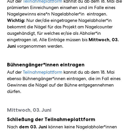
Auf der
Teilnahmeplattform
kannst du ab dem 18. Mai die
prämierten Einreichungen einsehen und im Falle eines
Nagelgewinns eine*n Nagelabholer*in eintragen.
Wichtig:
Nur der/die eingetragene Nagelabholer*in
bekommt die Nägel für das Projekt am Nagelcounter
ausgehändigt, für welches er/sie als Abholer*in
eingetragen ist. Alle Einträge müssen bis
Mittwoch, 03.
Juni
vorgenommen werden.
Bühnengänger*innen eintragen
Auf der
Teilnahmeplattform
kannst du ab dem 18. Mai
ebenso Bühnengänger*innen eintragen, die im Fall eines
Gewinnes die Nägel auf der Bühne entgegennehmen
dürfen.
Mittwoch, 03. Juni
Schließung der Teilnahmeplattform
Nach
dem 03. Juni
können keine Nagelabholer*innen