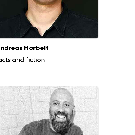
ndreas Horbelt
acts and fiction