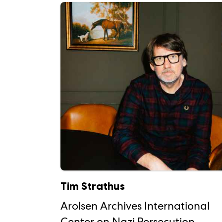
Tim Strathus
Arolsen Archives International
Center on Nazi Persecution