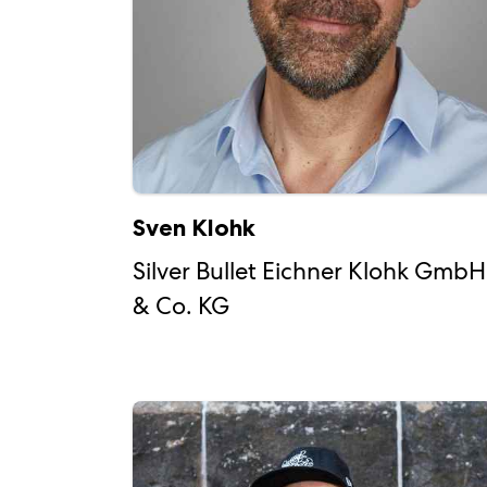
Sven Klohk
Silver Bullet Eichner Klohk GmbH
& Co. KG