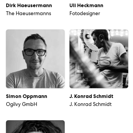
Dirk Haeusermann
Uli Heckmann
The Haeusermanns
Fotodesigner
Simon Oppmann
J. Konrad Schmidt
Ogilvy GmbH
J. Konrad Schmidt