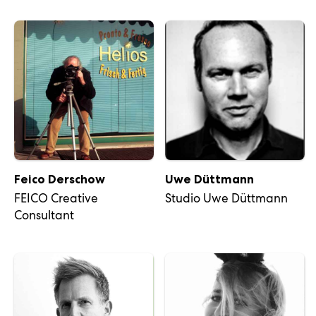
Feico Derschow
Uwe Düttmann
FEICO Creative
Studio Uwe Düttmann
Consultant