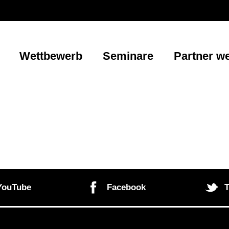
Wettbewerb
Seminare
Partner w
YouTube
Facebook
T