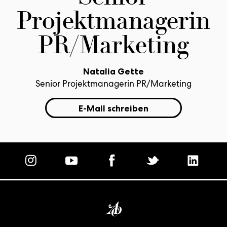
Projektmanagerin
PR/Marketing
Natalia Gette
Senior Projektmanagerin PR/Marketing
E-Mail schreiben
Homepage